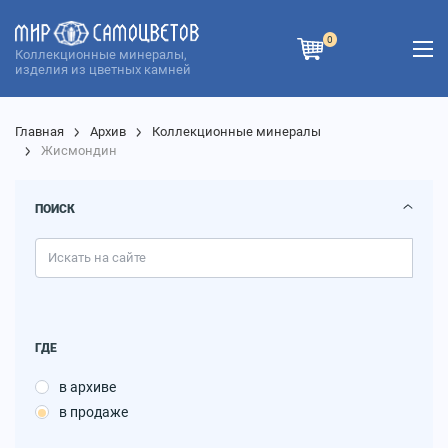
0
Коллекционные минералы,
изделия из цветных камней
Главная
Архив
Коллекционные минералы
Жисмондин
ПОИСК
ГДЕ
в архиве
в продаже