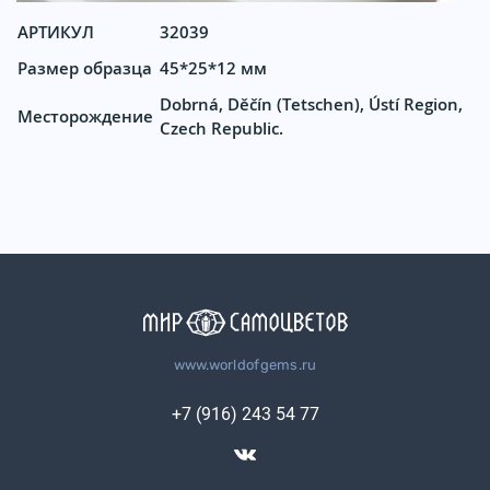
АРТИКУЛ
32039
Размер образца
45*25*12 мм
Dobrná, Děčín (Tetschen), Ústí Region,
Месторождение
Czech Republic.
www.worldofgems.ru
+7 (916) 243 54 77