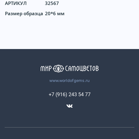
АРТИКУЛ
32567
Размер образца
20*6 мм
www.worldofgems.ru
+7 (916) 243 54 77