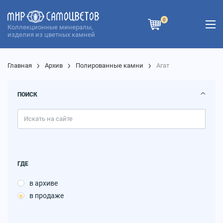
0
Коллекционные минералы,
изделия из цветных камней
Главная
Архив
Полированные камни
Агат
ПОИСК
ГДЕ
в архиве
в продаже