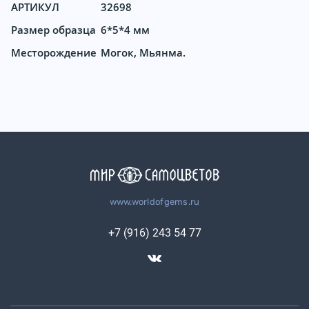
АРТИКУЛ
32698
Размер образца
6*5*4 мм
Месторождение
Могок, Мьянма.
www.worldofgems.ru
+7 (916) 243 54 77