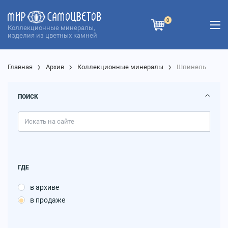
0
Коллекционные минералы,
изделия из цветных камней
Главная
Архив
Коллекционные минералы
Шпинель
ПОИСК
ГДЕ
в архиве
в продаже