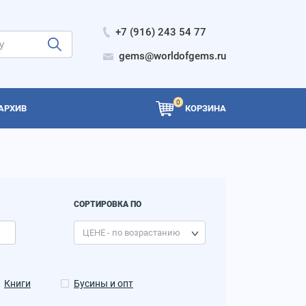
+7 (916) 243 54 77
gems@worldofgems.ru
0
АРХИВ
КОРЗИНА
СОРТИРОВКА ПО
Книги
Бусины и опт