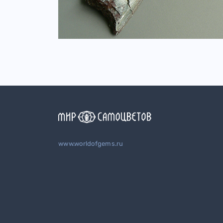
www.worldofgems.ru