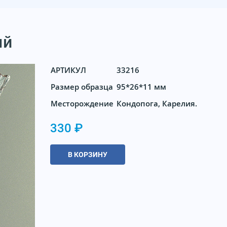
ый
АРТИКУЛ
33216
Размер образца
95*26*11 мм
Месторождение
Кондопога, Карелия.
330 ₽
В КОРЗИНУ