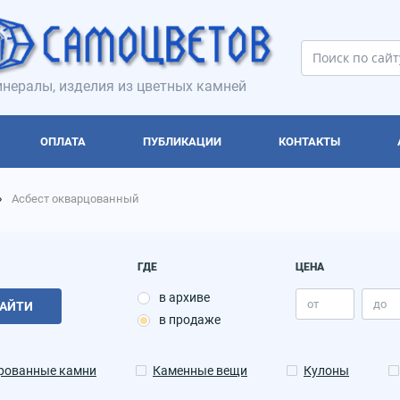
нералы, изделия из цветных камней
ОПЛАТА
ПУБЛИКАЦИИ
КОНТАКТЫ
Асбест окварцованный
ГДЕ
ЦЕНА
в архиве
АЙТИ
в продаже
рованные камни
Каменные вещи
Кулоны