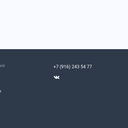
ИЯ
+7 (916) 243 54 77
и