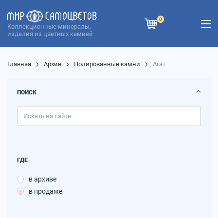
0
Коллекционные минералы,
изделия из цветных камней
Главная
Архив
Полированные камни
Агат
ПОИСК
ГДЕ
в архиве
в продаже