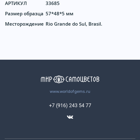
АРТИКУЛ
33685
Размер образца
57*48*5 мм
Месторождение
Rio Grande do Sul, Brasil.
www.worldofgems.ru
+7 (916) 243 54 77