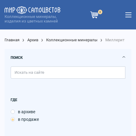
0
Коллекционные минералы,
изделия из цветных камней
Главная
Архив
Коллекционные минералы
Миллерит
ПОИСК
ГДЕ
в архиве
в продаже