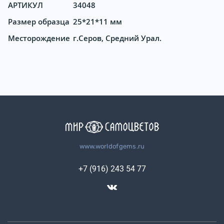
АРТИКУЛ
34048
Размер образца
25*21*11 мм
Месторождение
г.Серов, Средний Урал.
www.worldofgems.ru
+7 (916) 243 54 77