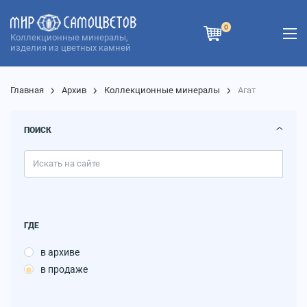
0
Коллекционные минералы,
изделия из цветных камней
Главная
Архив
Коллекционные минералы
Агат
ПОИСК
ГДЕ
в архиве
в продаже