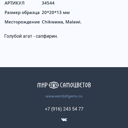
АРТИКУЛ
34544
Размер образца
20*20*13 мм
Месторождение
Chikwawa, Malawi.
Голубой агат - сапфирин.
www.worldofgems.ru
+7 (916) 243 54 77