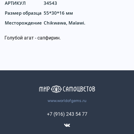
АРТИКУЛ
34543
Размер образца
55*30*16 мм
Месторождение
Chikwawa, Malawi.
Голубой агат - сапфирин.
www.worldofgems.ru
+7 (916) 243 54 77