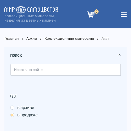
0
Коллекционные минералы,
изделия из цветных камней
Главная
Архив
Коллекционные минералы
Агат
ПОИСК
ГДЕ
в архиве
в продаже