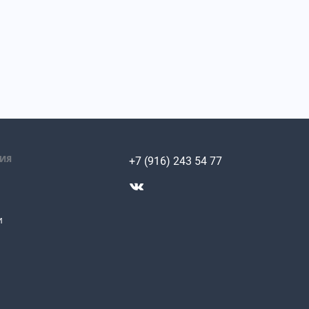
ИЯ
+7 (916) 243 54 77
и