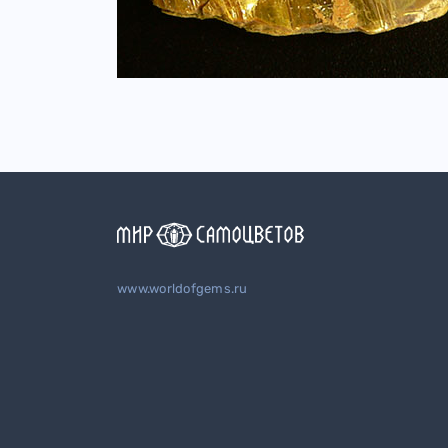
www.worldofgems.ru