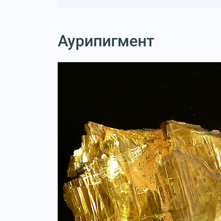
Аурипигмент