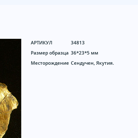
АРТИКУЛ
34813
Размер образца
36*23*5 мм
Месторождение
Сендучен, Якутия.