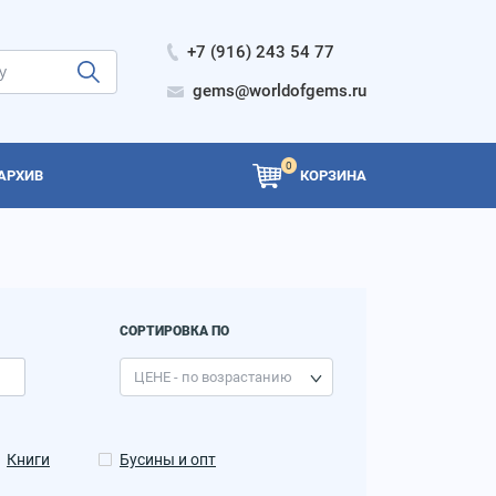
+7 (916) 243 54 77
gems@worldofgems.ru
0
АРХИВ
КОРЗИНА
СОРТИРОВКА ПО
Книги
Бусины и опт