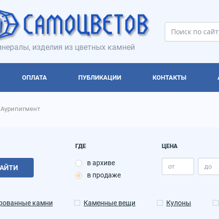
нералы, изделия из цветных камней
ОПЛАТА
ПУБЛИКАЦИИ
КОНТАКТЫ
Аурипигмент
ГДЕ
ЦЕНА
в архиве
АЙТИ
в продаже
рованные камни
Каменные вещи
Кулоны