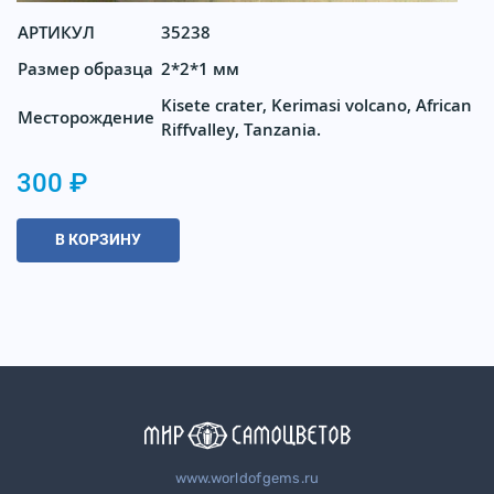
АРТИКУЛ
35238
Размер образца
2*2*1 мм
Kisete crater, Kerimasi volcano, African
Месторождение
Riffvalley, Tanzania.
300 ₽
В КОРЗИНУ
www.worldofgems.ru