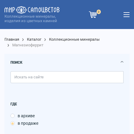
0
Коллекционные минералы,
изделия из цветных камней
Главная
Каталог
Коллекционные минералы
Магнезиоферрит
ПОИСК
ГДЕ
в архиве
в продаже