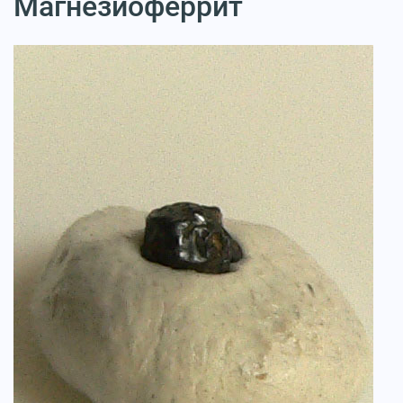
Магнезиоферрит