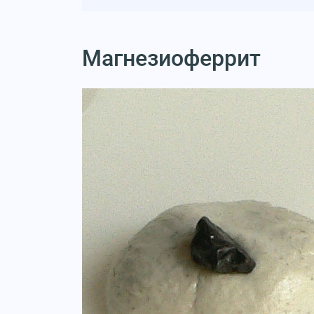
Магнезиоферрит