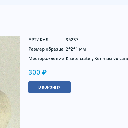
АРТИКУЛ
35237
Размер образца
2*2*1 мм
Месторождение
Kisete crater, Kerimasi volcano
300 ₽
В КОРЗИНУ