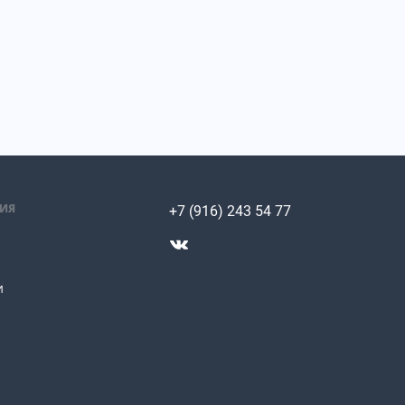
ИЯ
+7 (916) 243 54 77
и