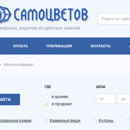
нералы, изделия из цветных камней
ОПЛАТА
ПУБЛИКАЦИИ
КОНТАКТЫ
Магнезиоферрит
ГДЕ
ЦЕНА
в архиве
АЙТИ
в продаже
рованные камни
Каменные вещи
Кулоны