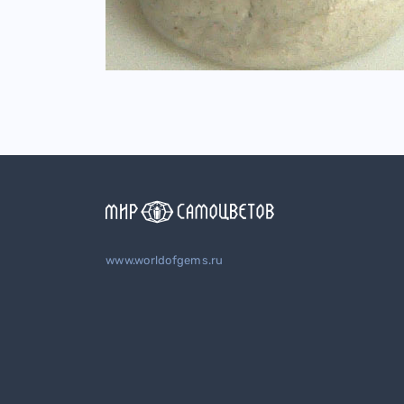
www.worldofgems.ru