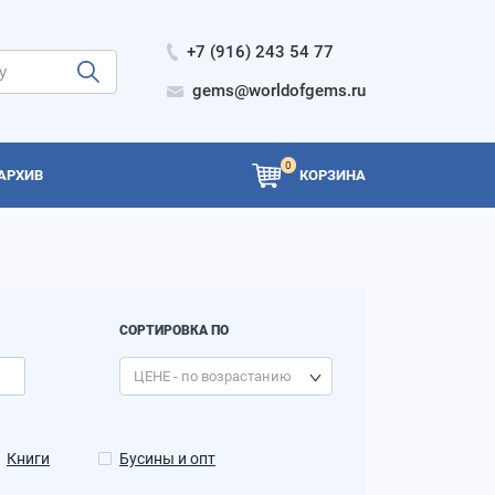
+7 (916) 243 54 77
gems@worldofgems.ru
0
АРХИВ
КОРЗИНА
СОРТИРОВКА ПО
Книги
Бусины и опт