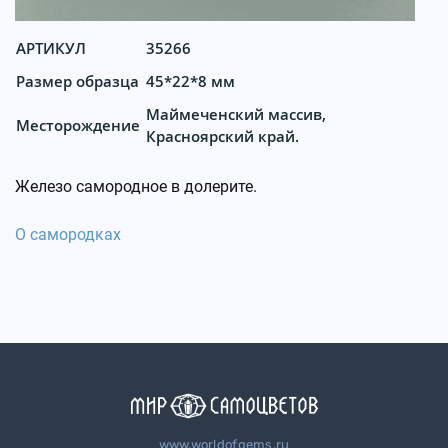
АРТИКУЛ
35266
Размер образца
45*22*8 мм
Маймеченский массив,
Месторождение
Красноярский край.
Железо самородное в долерите.
О самородках
www.worldofgems.ru