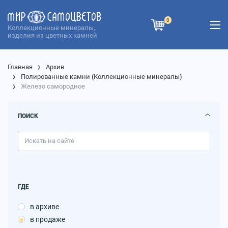
0
Коллекционные минералы,
изделия из цветных камней
Главная
Архив
Полированные камни
(
Коллекционные минералы
)
Железо самородное
ПОИСК
ГДЕ
в архиве
в продаже