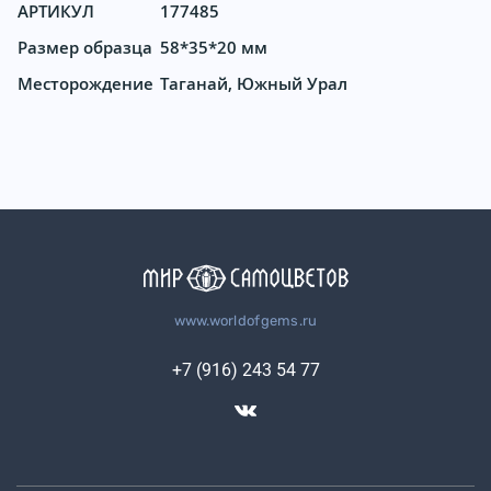
АРТИКУЛ
177485
Размер образца
58*35*20 мм
Месторождение
Таганай, Южный Урал
www.worldofgems.ru
+7 (916) 243 54 77