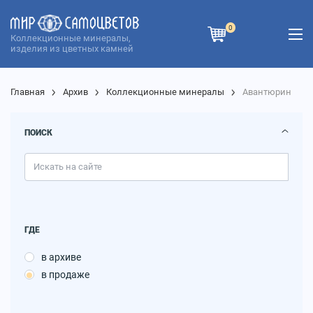
0
Коллекционные минералы,
изделия из цветных камней
Главная
Архив
Коллекционные минералы
Авантюрин
ПОИСК
ГДЕ
в архиве
в продаже