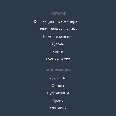
КАТАЛОГ
Коллекционные минералы
Полированные камни
Каменные вещи
Кулоны
Книги
Бусины и опт
ИНФОРМАЦИЯ
Доставка
Оплата
Публикации
Архив
Контакты