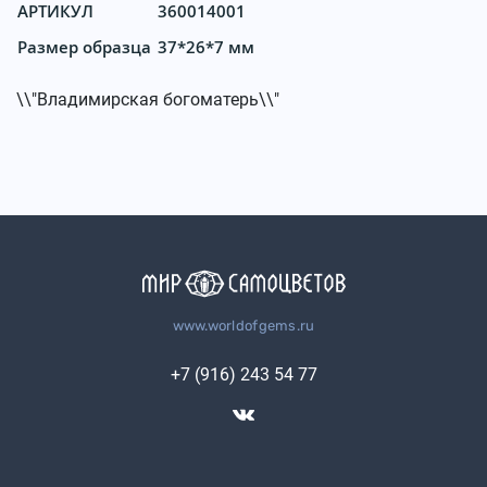
АРТИКУЛ
360014001
Размер образца
37*26*7 мм
\\"Владимирская богоматерь\\"
www.worldofgems.ru
+7 (916) 243 54 77