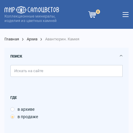
0
Коллекционные минералы,
изделия из цветных камней
Главная
Архив
Авантюрин. Камея
ПОИСК
ГДЕ
в архиве
в продаже