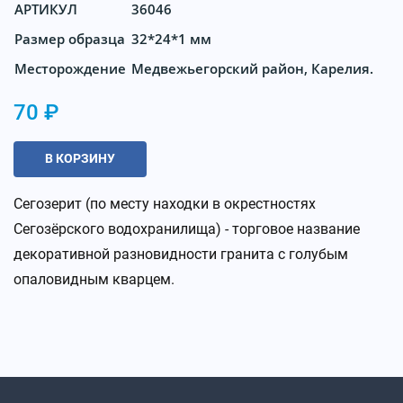
АРТИКУЛ
36046
Размер образца
32*24*1 мм
Месторождение
Медвежьегорский район, Карелия.
70 ₽
В КОРЗИНУ
Сегозерит (по месту находки в окрестностях
Сегозёрского водохранилища) - торговое название
декоративной разновидности гранита с голубым
опаловидным кварцем.