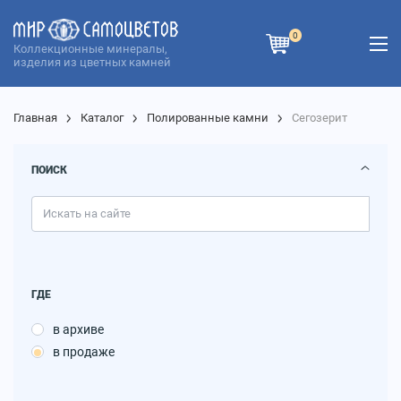
0
Коллекционные минералы,
изделия из цветных камней
Главная
Каталог
Полированные камни
Сегозерит
ПОИСК
ГДЕ
в архиве
в продаже