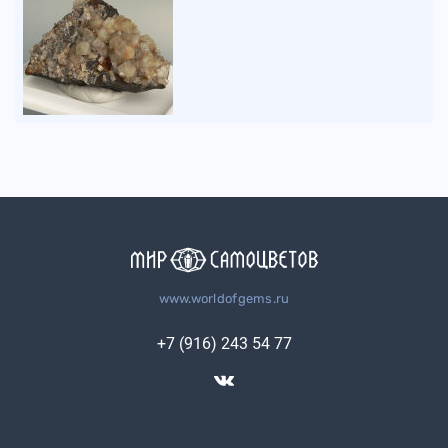
www.worldofgems.ru
+7 (916) 243 54 77