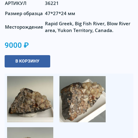
АРТИКУЛ
36221
Размер образца
47*27*24 мм
Rapid Greek, Big Fish River, Blow River
Месторождение
area, Yukon Territory, Canada.
9000 ₽
В КОРЗИНУ