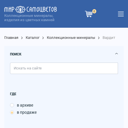
0
Коллекционные минералы,
изделия из цветных камней
Главная
Каталог
Коллекционные минералы
Вардит
ПОИСК
ГДЕ
в архиве
в продаже