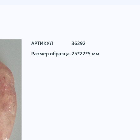
АРТИКУЛ
36292
Размер образца
25*22*5 мм