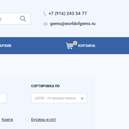
+7 (916) 243 54 77
gems@worldofgems.ru
0
АРХИВ
КОРЗИНА
СОРТИРОВКА ПО
Книги
Бусины и опт