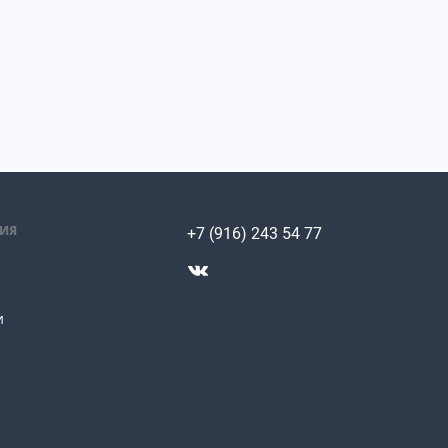
ИЯ
+7 (916) 243 54 77
и