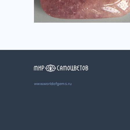
www.worldofgems.ru