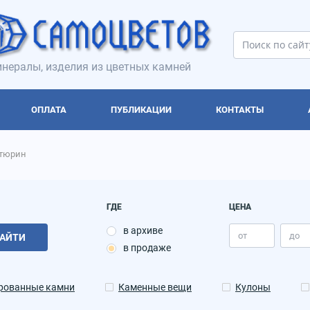
нералы, изделия из цветных камней
ОПЛАТА
ПУБЛИКАЦИИ
КОНТАКТЫ
тюрин
ГДЕ
ЦЕНА
в архиве
АЙТИ
в продаже
рованные камни
Каменные вещи
Кулоны