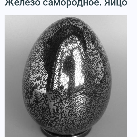
Железо самородное. Яйцо