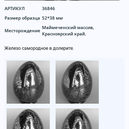
АРТИКУЛ
36846
Размер образца
52*38 мм
Маймеченский массив,
Месторождение
Красноярский край.
Железо самородное в долерите.