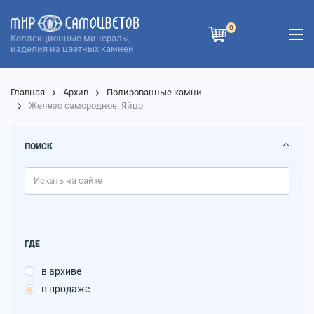
0
Коллекционные минералы,
изделия из цветных камней
Главная
Архив
Полированные камни
Железо самородное. Яйцо
ПОИСК
ГДЕ
в архиве
в продаже