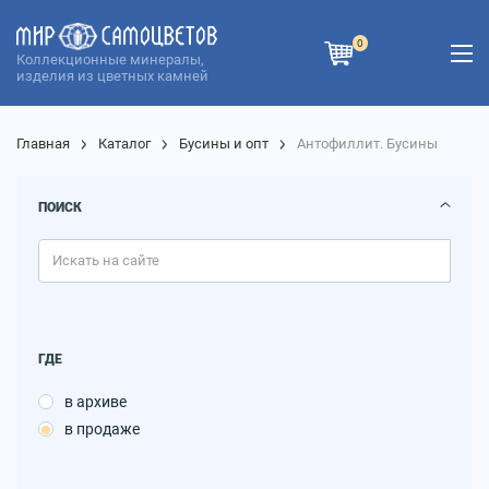
0
Коллекционные минералы,
изделия из цветных камней
Главная
Каталог
Бусины и опт
Антофиллит. Бусины
ПОИСК
ГДЕ
в архиве
в продаже