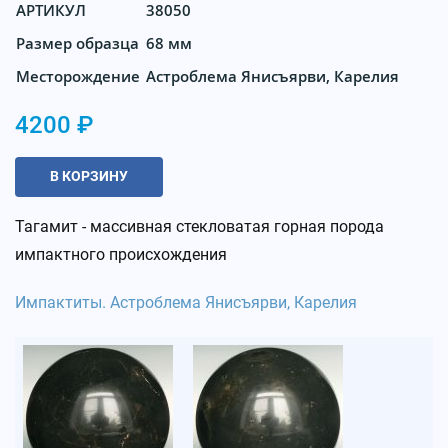
АРТИКУЛ
38050
Размер образца
68 мм
Месторождение
Астроблема Янисъярви, Карелия
4200 ₽
В КОРЗИНУ
Тагамит - массивная стекловатая горная порода
импактного происхождения
Импактиты. Астроблема Янисъярви, Карелия