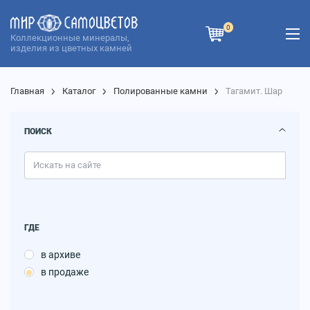
0
Коллекционные минералы,
изделия из цветных камней
Главная
Каталог
Полированные камни
Тагамит. Шар
ПОИСК
ГДЕ
в архиве
в продаже