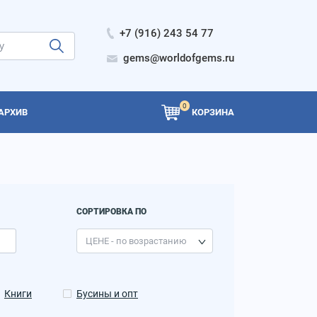
+7 (916) 243 54 77
gems@worldofgems.ru
0
АРХИВ
КОРЗИНА
СОРТИРОВКА ПО
Книги
Бусины и опт