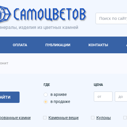
нералы, изделия из цветных камней
ОПЛАТА
ПУБЛИКАЦИИ
КОНТАКТЫ
онит
ГДЕ
ЦЕНА
в архиве
АЙТИ
в продаже
рованные камни
Каменные вещи
Кулоны