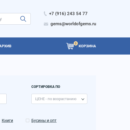
+7 (916) 243 54 77
gems@worldofgems.ru
0
АРХИВ
КОРЗИНА
СОРТИРОВКА ПО
Книги
Бусины и опт