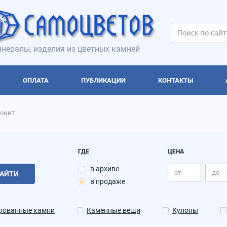
нералы, изделия из цветных камней
ОПЛАТА
ПУБЛИКАЦИИ
КОНТАКТЫ
онит
ГДЕ
ЦЕНА
в архиве
АЙТИ
в продаже
рованные камни
Каменные вещи
Кулоны