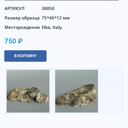
АРТИКУЛ
38850
Размер образца
75*46*12 мм
Месторождение
Elba, Italy.
750 ₽
В КОРЗИНУ