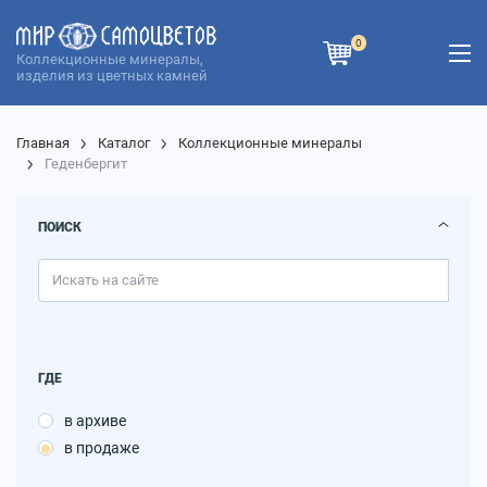
0
Коллекционные минералы,
изделия из цветных камней
Главная
Каталог
Коллекционные минералы
Геденбергит
ПОИСК
ГДЕ
в архиве
в продаже