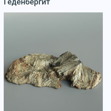
Геденбергит