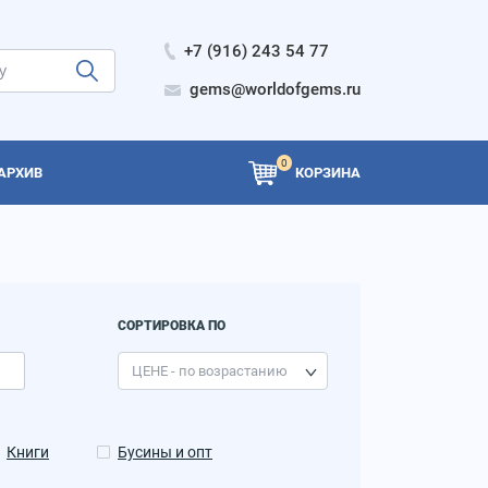
+7 (916) 243 54 77
gems@worldofgems.ru
0
АРХИВ
КОРЗИНА
СОРТИРОВКА ПО
Книги
Бусины и опт