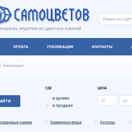
нералы, изделия из цветных камней
ОПЛАТА
ПУБЛИКАЦИИ
КОНТАКТЫ
Беломорит
ГДЕ
ЦЕНА
в архиве
АЙТИ
в продаже
рованные камни
Каменные вещи
Кулоны