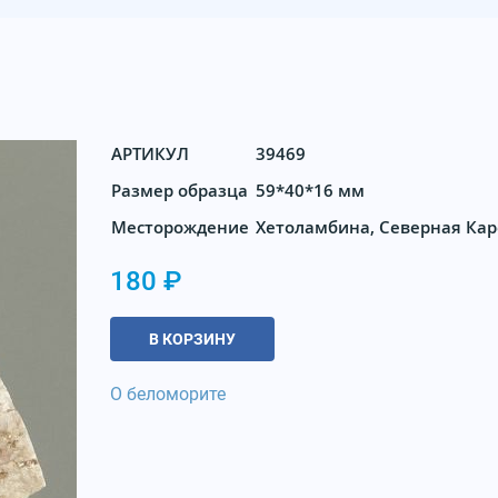
АРТИКУЛ
39469
Размер образца
59*40*16 мм
Месторождение
Хетоламбина, Северная Ка
180 ₽
В КОРЗИНУ
О беломорите