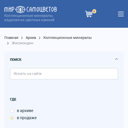
0
Коллекционные минералы,
изделия из цветных камней
Главная
Архив
Коллекционные минералы
Жисмондин
ПОИСК
ГДЕ
в архиве
в продаже