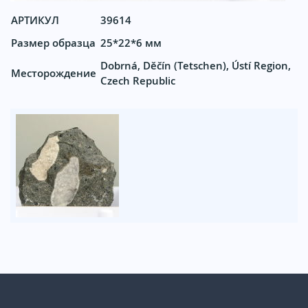
АРТИКУЛ
39614
Размер образца
25*22*6 мм
Dobrná, Děčín (Tetschen), Ústí Region,
Месторождение
Czech Republic