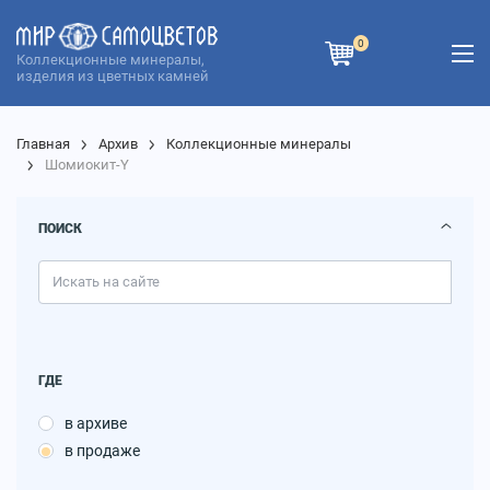
0
Коллекционные минералы,
изделия из цветных камней
Главная
Архив
Коллекционные минералы
Шомиокит-Y
ПОИСК
ГДЕ
в архиве
в продаже