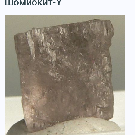
Шомиокит-Y