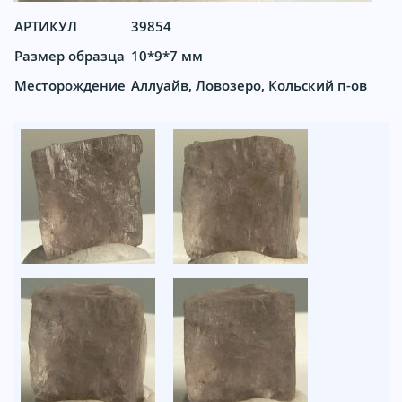
АРТИКУЛ
39854
Размер образца
10*9*7 мм
Месторождение
Аллуайв, Ловозеро, Кольский п-ов