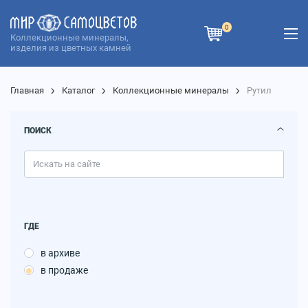
0
Коллекционные минералы,
изделия из цветных камней
Главная
Каталог
Коллекционные минералы
Рутил
ПОИСК
ГДЕ
в архиве
в продаже