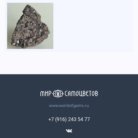
www.worldofgems.ru
+7 (916) 243 54 77