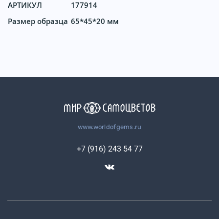
АРТИКУЛ
177914
Размер образца
65*45*20 мм
www.worldofgems.ru
+7 (916) 243 54 77