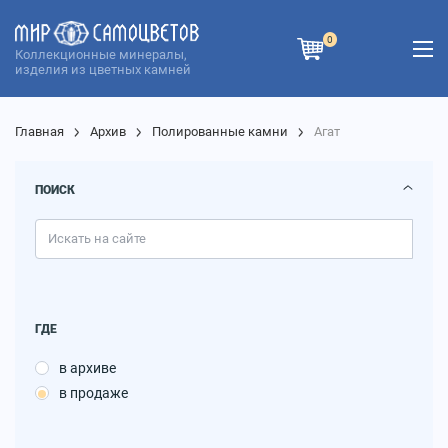
0
Коллекционные минералы,
изделия из цветных камней
Главная
Архив
Полированные камни
Агат
ПОИСК
ГДЕ
в архиве
в продаже