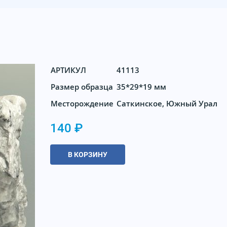
АРТИКУЛ
41113
Размер образца
35*29*19 мм
Месторождение
Саткинское, Южный Урал
140 ₽
В КОРЗИНУ