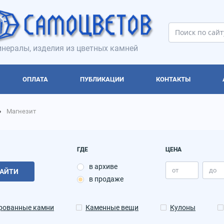
нералы, изделия из цветных камней
ОПЛАТА
ПУБЛИКАЦИИ
КОНТАКТЫ
Магнезит
ГДЕ
ЦЕНА
в архиве
АЙТИ
в продаже
рованные камни
Каменные вещи
Кулоны