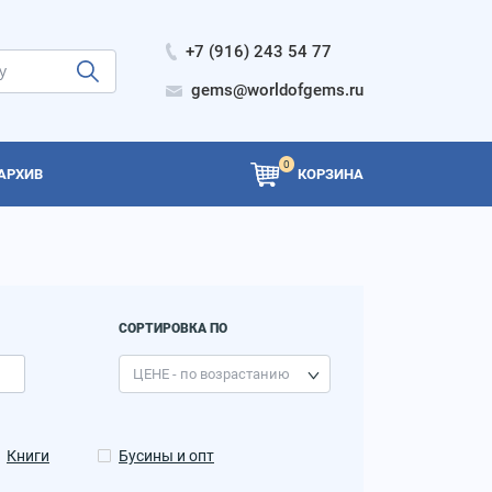
+7 (916) 243 54 77
gems@worldofgems.ru
0
АРХИВ
КОРЗИНА
СОРТИРОВКА ПО
Книги
Бусины и опт