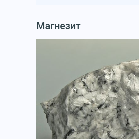
Магнезит