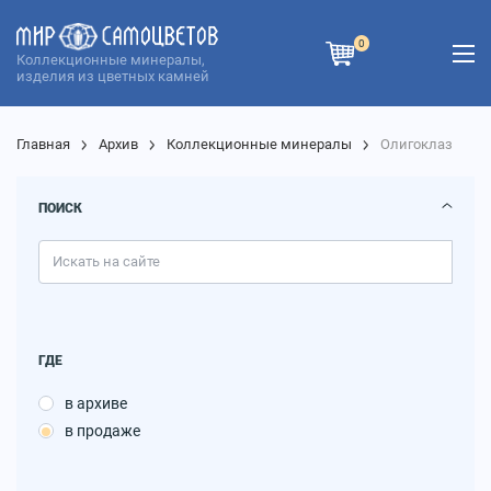
0
Коллекционные минералы,
изделия из цветных камней
Главная
Архив
Коллекционные минералы
Олигоклаз
ПОИСК
ГДЕ
в архиве
в продаже