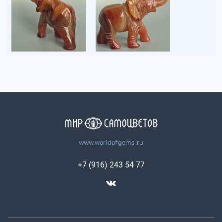
www.worldofgems.ru
+7 (916) 243 54 77