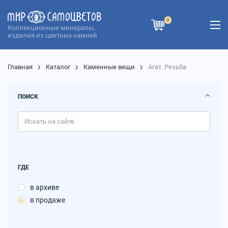
0
Коллекционные минералы,
изделия из цветных камней
Главная
Каталог
Каменные вещи
Агат. Резьба
ПОИСК
ГДЕ
в архиве
в продаже