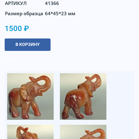
АРТИКУЛ
41366
Размер образца
64*45*23 мм
1500 ₽
В КОРЗИНУ
слон