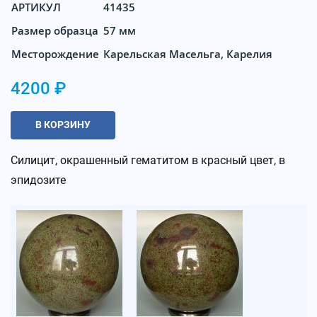
АРТИКУЛ
41435
Размер образца
57 мм
Месторождение
Карельская Масельга, Карелия
4200 ₽
В КОРЗИНУ
Силицит, окрашенный гематитом в красный цвет, в
эпидозите