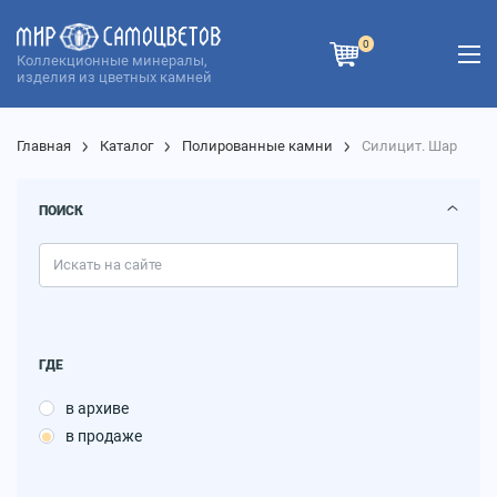
0
Коллекционные минералы,
изделия из цветных камней
Главная
Каталог
Полированные камни
Силицит. Шар
ПОИСК
ГДЕ
в архиве
в продаже