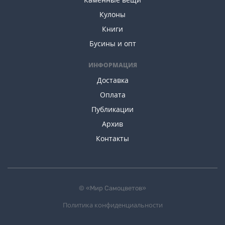
Кулоны
Книги
Бусины и опт
ИНФОРМАЦИЯ
Доставка
Оплата
Публикации
Архив
Контакты
© «Мир Самоцветов»
Политика конфиденциальности