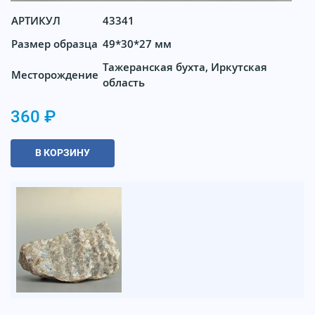
АРТИКУЛ
43341
Размер образца
49*30*27 мм
Тажеранская бухта, Иркутская
Месторождение
область
360 ₽
В КОРЗИНУ