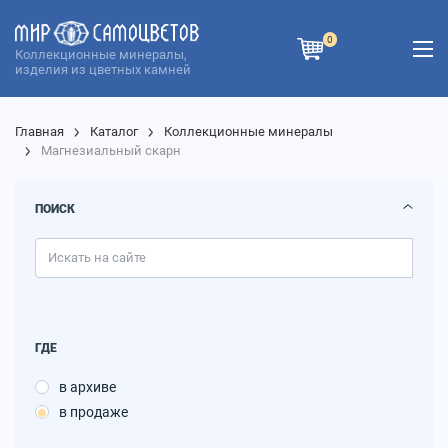
0
Коллекционные минералы,
изделия из цветных камней
Главная
Каталог
Коллекционные минералы
Магнезиальный скарн
ПОИСК
ГДЕ
в архиве
в продаже