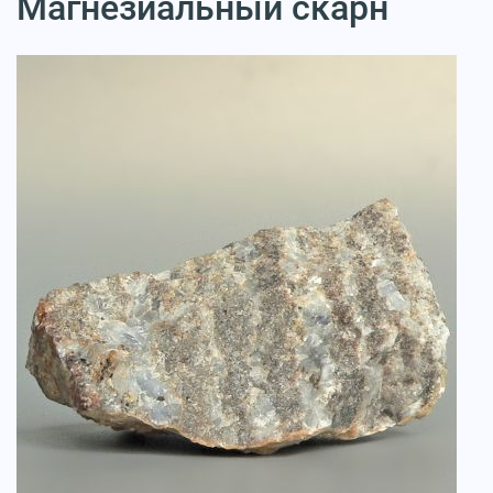
Магнезиальный скарн