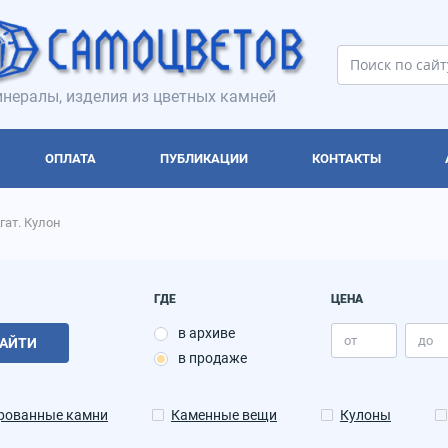
нералы, изделия из цветных камней
ОПЛАТА
ПУБЛИКАЦИИ
КОНТАКТЫ
гат. Кулон
ГДЕ
ЦЕНА
в архиве
АЙТИ
в продаже
рованные камни
Каменные вещи
Кулоны