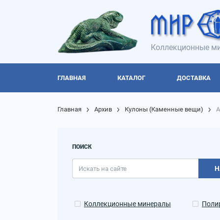
Коллекционные ми
ГЛАВНАЯ
КАТАЛОГ
ДОСТАВКА
Главная
Архив
Кулоны
(
Каменные вещи
)
А
ПОИСК
Н
Коллекционные минералы
Поли