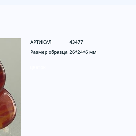
АРТИКУЛ
43477
Размер образца
26*24*6 мм
цветок