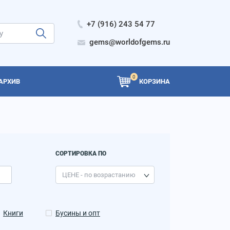
+7 (916) 243 54 77
gems@worldofgems.ru
0
АРХИВ
КОРЗИНА
СОРТИРОВКА ПО
Книги
Бусины и опт