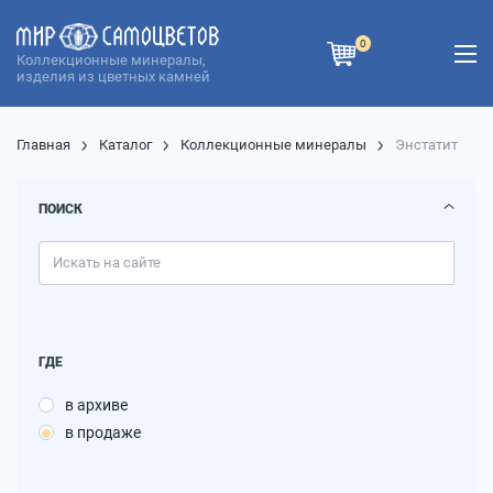
0
Коллекционные минералы,
изделия из цветных камней
Главная
Каталог
Коллекционные минералы
Энстатит
ПОИСК
ГДЕ
в архиве
в продаже