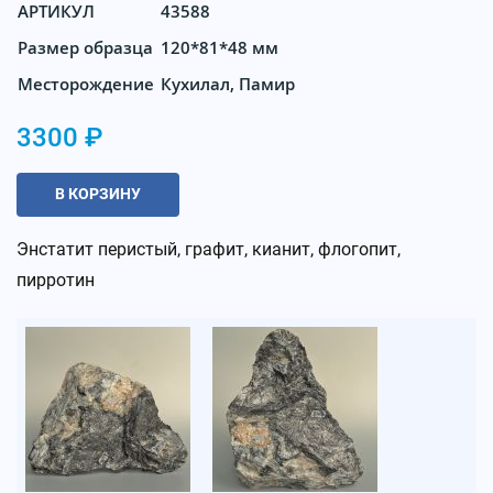
АРТИКУЛ
43588
Размер образца
120*81*48 мм
Месторождение
Кухилал, Памир
3300 ₽
В КОРЗИНУ
Энстатит перистый, графит, кианит, флогопит,
пирротин