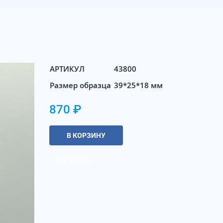
АРТИКУЛ
43800
Размер образца
39*25*18 мм
870 ₽
В КОРЗИНУ
сова филин