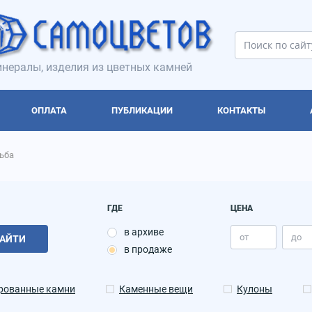
нералы, изделия из цветных камней
ОПЛАТА
ПУБЛИКАЦИИ
КОНТАКТЫ
зьба
ГДЕ
ЦЕНА
в архиве
АЙТИ
в продаже
рованные камни
Каменные вещи
Кулоны