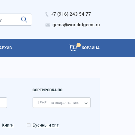
+7 (916) 243 54 77
gems@worldofgems.ru
0
АРХИВ
КОРЗИНА
СОРТИРОВКА ПО
Книги
Бусины и опт