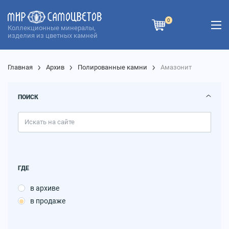
0
Коллекционные минералы,
изделия из цветных камней
Главная
Архив
Полированные камни
Амазонит
ПОИСК
ГДЕ
в архиве
в продаже