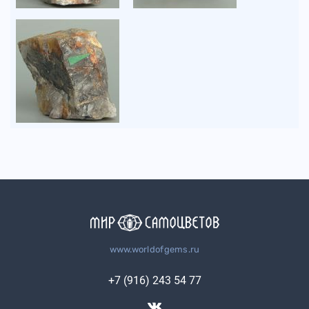
www.worldofgems.ru
+7 (916) 243 54 77