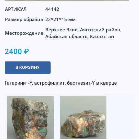
АРТИКУЛ
44142
Размер образца
22*21*15 мм
Верхнее Эспе, Аягозский район,
Месторождение
Абайская область, Казахстан
2400 ₽
В КОРЗИНУ
Гагаринит-Y, астрофиллит, бастнезит-Y в кварце