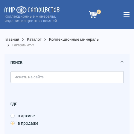
0
Коллекционные минералы,
изделия из цветных камней
Главная
Каталог
Коллекционные минералы
Гагаринит-Y
ПОИСК
ГДЕ
в архиве
в продаже