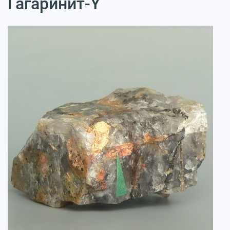
Гагаринит-Y