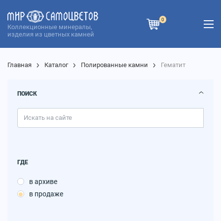
0
Коллекционные минералы,
изделия из цветных камней
Главная
Каталог
Полированные камни
Гематит
ПОИСК
ГДЕ
в архиве
в продаже