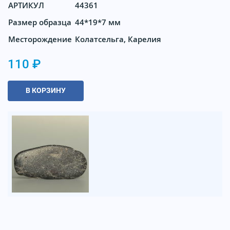
АРТИКУЛ
44361
Размер образца
44*19*7 мм
Месторождение
Колатсельга, Карелия
110 ₽
В КОРЗИНУ