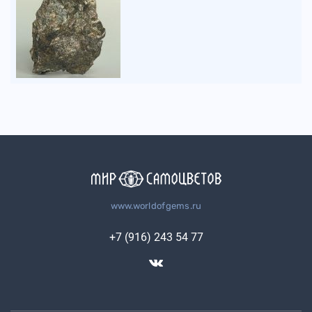
www.worldofgems.ru
+7 (916) 243 54 77