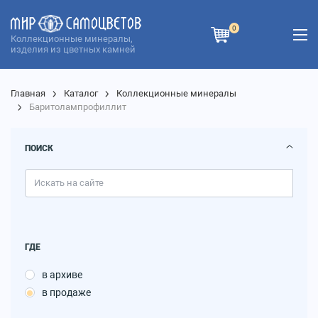
0
Коллекционные минералы,
изделия из цветных камней
Главная
Каталог
Коллекционные минералы
Баритолампрофиллит
ПОИСК
ГДЕ
в архиве
в продаже