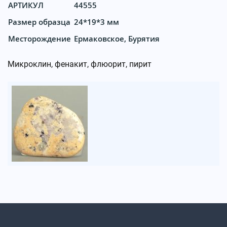
АРТИКУЛ
44555
Размер образца
24*19*3 мм
Месторождение
Ермаковское, Бурятия
Микроклин, фенакит, флюорит, пирит