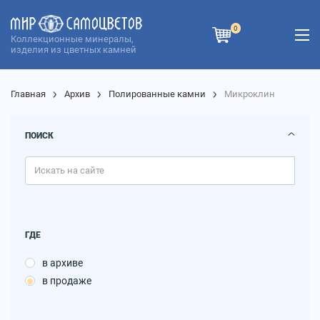
0
Коллекционные минералы,
изделия из цветных камней
Главная
Архив
Полированные камни
Микроклин
ПОИСК
ГДЕ
в архиве
в продаже