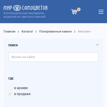
0
Коллекционные минералы,
изделия из цветных камней
Главная
Каталог
Полированные камни
Аметрин
ПОИСК
ГДЕ
в архиве
в продаже