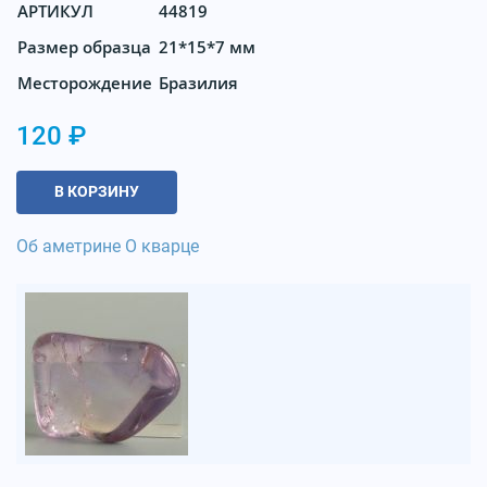
АРТИКУЛ
44819
Размер образца
21*15*7 мм
Месторождение
Бразилия
120 ₽
В КОРЗИНУ
Об аметрине
О кварце