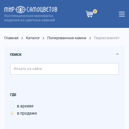
0
Коллекционные минералы,
изделия из цветных камней
Главная
Каталог
Полированные камни
Пироксмангит
ПОИСК
ГДЕ
в архиве
в продаже