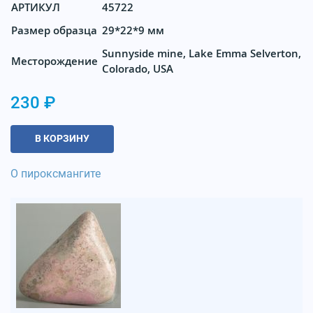
АРТИКУЛ
45722
Размер образца
29*22*9 мм
Sunnyside mine, Lake Emma Selverton,
Месторождение
Colorado, USA
230 ₽
В КОРЗИНУ
О
пироксмангите