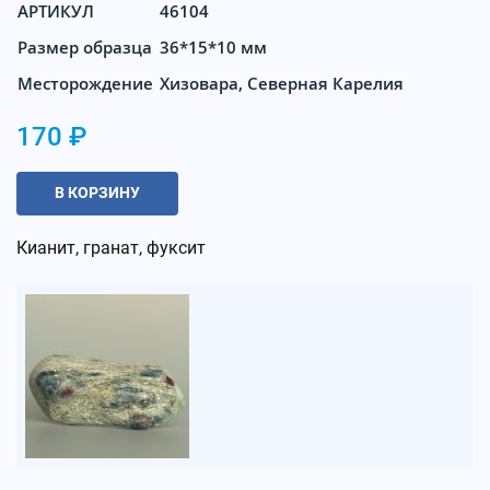
АРТИКУЛ
46104
Размер образца
36*15*10 мм
Месторождение
Хизовара, Северная Карелия
170 ₽
В КОРЗИНУ
Кианит, гранат, фуксит