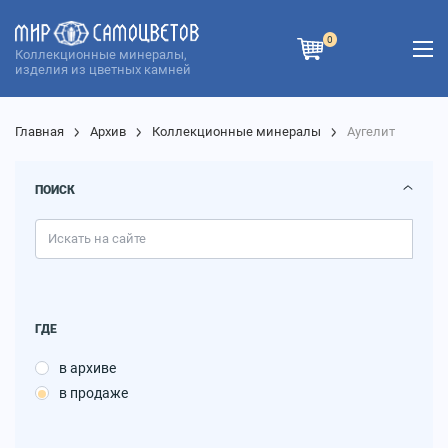
0
Коллекционные минералы,
изделия из цветных камней
Главная
Архив
Коллекционные минералы
Аугелит
ПОИСК
ГДЕ
в архиве
в продаже