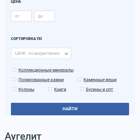
ЦЕНА
СОРТИРОВКА ПО
Коллекционные минералы
Полированные камни
Каменные вещи
Кулоны
Книги
Бусины и опт
НАЙТИ
Аугелит