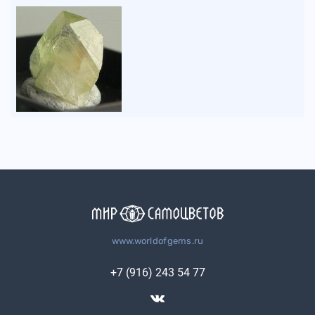
www.worldofgems.ru
+7 (916) 243 54 77