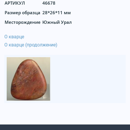
АРТИКУЛ
46678
Размер образца
28*26*11 мм
Месторождение
Южный Урал
О кварце
О кварце (продолжение)