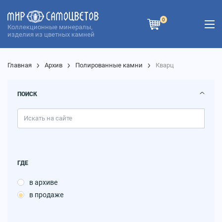
0
Коллекционные минералы,
изделия из цветных камней
Главная
Архив
Полированные камни
Кварц
ПОИСК
ГДЕ
в архиве
в продаже