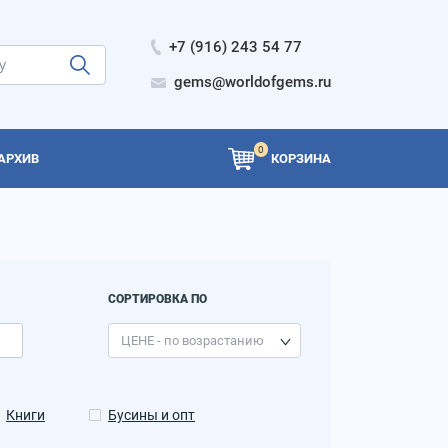
+7 (916) 243 54 77
gems@worldofgems.ru
0
АРХИВ
КОРЗИНА
СОРТИРОВКА ПО
Книги
Бусины и опт