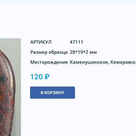
АРТИКУЛ
47111
Размер образца
28*19*2 мм
Месторождение
Каменушинское, Кемеровск
120 ₽
В КОРЗИНУ