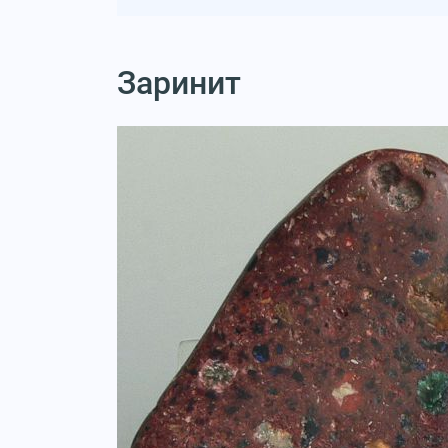
Заринит