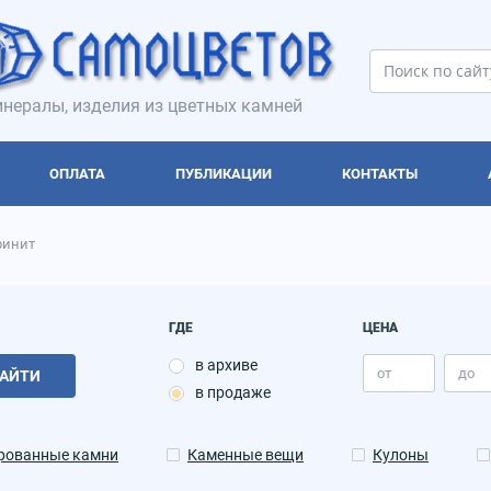
нералы, изделия из цветных камней
ОПЛАТА
ПУБЛИКАЦИИ
КОНТАКТЫ
ринит
ГДЕ
ЦЕНА
в архиве
АЙТИ
в продаже
рованные камни
Каменные вещи
Кулоны