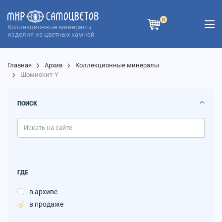
0
Коллекционные минералы,
изделия из цветных камней
Главная
Архив
Коллекционные минералы
Шомиокит-Y
ПОИСК
ГДЕ
в архиве
в продаже