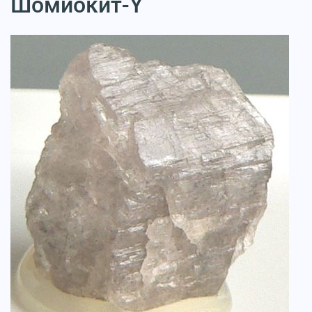
Шомиокит-Y