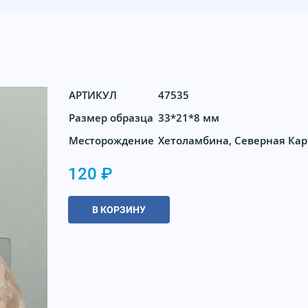
АРТИКУЛ
47535
Размер образца
33*21*8 мм
Месторождение
Хетоламбина, Северная Ка
120 ₽
В КОРЗИНУ