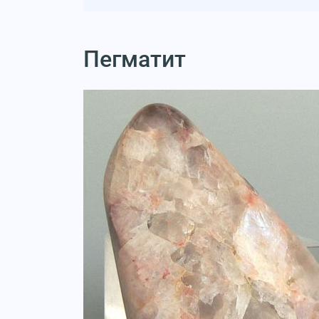
Пегматит