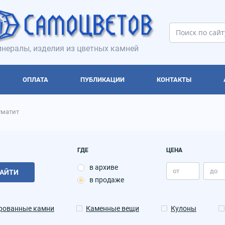
нералы, изделия из цветных камней
ОПЛАТА
ПУБЛИКАЦИИ
КОНТАКТЫ
гматит
ГДЕ
ЦЕНА
в архиве
АЙТИ
в продаже
рованные камни
Каменные вещи
Кулоны