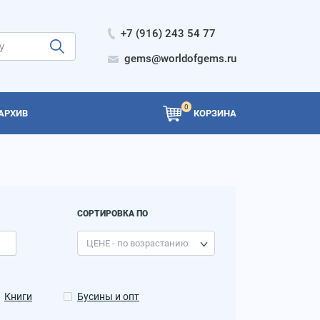
+7 (916) 243 54 77
gems@worldofgems.ru
0
АРХИВ
КОРЗИНА
СОРТИРОВКА ПО
Книги
Бусины и опт