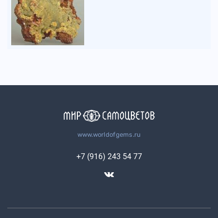
www.worldofgems.ru
+7 (916) 243 54 77