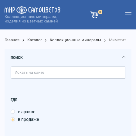
0
Коллекционные минералы,
изделия из цветных камней
Главная
Каталог
Коллекционные минералы
Миметит
ПОИСК
ГДЕ
в архиве
в продаже